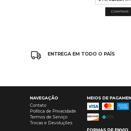
COMPRAR
ENTREGA EM TODO O PAÍS
NAVEGAÇÃO
MEIOS DE PAGAME
Contato
Política de Privacidade
Termos de Serviço
Trocas e Devoluções
FORMAS DE ENVIO