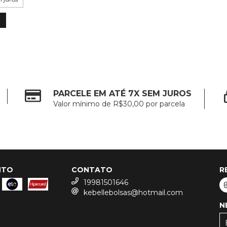
PARCELE EM ATÉ 7X SEM JUROS
Valor mínimo de R$30,00 por parcela
NTO
CONTATO
R
19981501646
kebellebolsas@hotmail.com
N