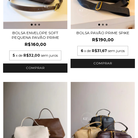
BOLSA ENVELOPE SOFT
BOLSA PAVÃO PRIME SPIKE
PEQUENA PAVÃO PRIME
R$190,00
R$160,00
6
x de
R$31,67
sem juros
5
x de
R$32,00
sem juros