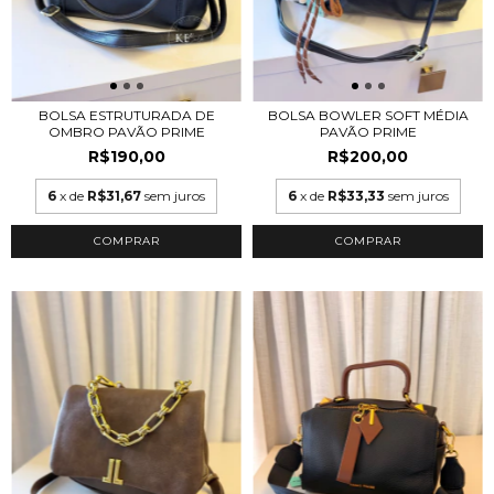
BOLSA ESTRUTURADA DE
BOLSA BOWLER SOFT MÉDIA
OMBRO PAVÃO PRIME
PAVÃO PRIME
R$190,00
R$200,00
6
x de
R$31,67
sem juros
6
x de
R$33,33
sem juros