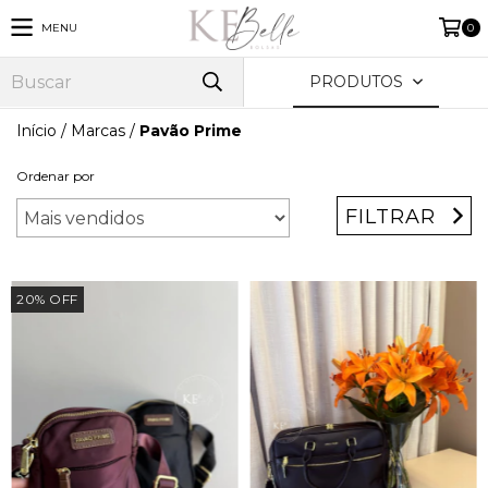
MENU
0
PRODUTOS
Início
/
Marcas
/
Pavão Prime
Ordenar por
FILTRAR
20
%
OFF