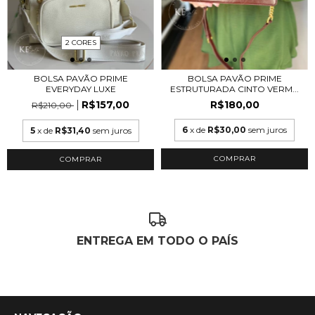
2 CORES
BOLSA PAVÃO PRIME
BOLSA PAVÃO PRIME
EVERYDAY LUXE
ESTRUTURADA CINTO VERM...
R$157,00
R$180,00
R$210,00
6
x de
R$30,00
sem juros
5
x de
R$31,40
sem juros
COMPRAR
ENTREGA EM TODO O PAÍS