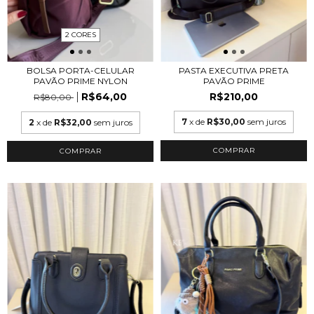
2 CORES
BOLSA PORTA-CELULAR
PASTA EXECUTIVA PRETA
PAVÃO PRIME NYLON
PAVÃO PRIME
R$64,00
R$210,00
R$80,00
7
x de
R$30,00
sem juros
2
x de
R$32,00
sem juros
COMPRAR