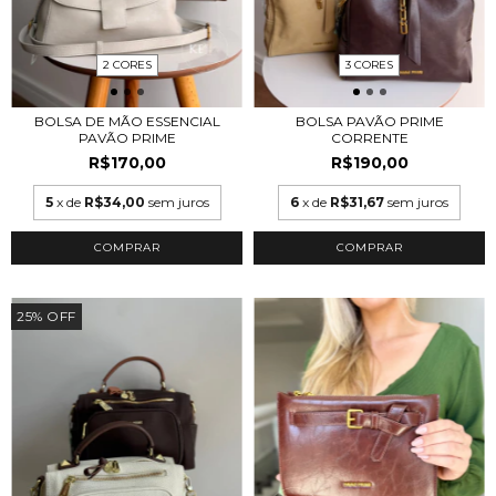
2 CORES
3 CORES
BOLSA DE MÃO ESSENCIAL
BOLSA PAVÃO PRIME
PAVÃO PRIME
CORRENTE
R$170,00
R$190,00
5
x de
R$34,00
sem juros
6
x de
R$31,67
sem juros
COMPRAR
COMPRAR
25
%
OFF