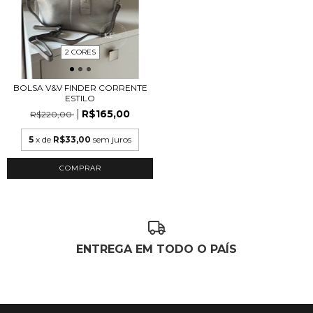
2 CORES
BOLSA V&V FINDER CORRENTE
ESTILO
R$165,00
R$220,00
5
x de
R$33,00
sem juros
COMPRAR
ENTREGA EM TODO O PAÍS