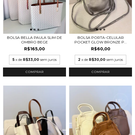
BOLSA BELLA PAULA SLIM DE
BOLSA PORTA-CELULAR
OMBRO BEGE
POCKET GLOW BRONZE P...
R$165,00
R$60,00
5
x de
R$33,00
sem juros
2
x de
R$30,00
sem juros
COMPRAR