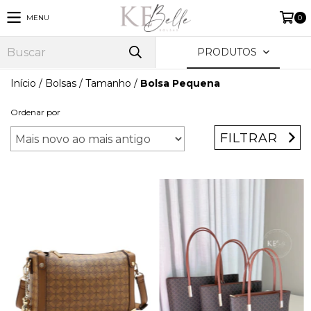
MENU
0
PRODUTOS
Início
/
Bolsas
/
Tamanho
/
Bolsa Pequena
Ordenar por
FILTRAR