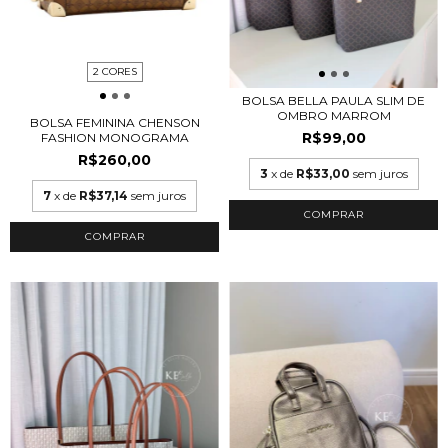
2 CORES
BOLSA BELLA PAULA SLIM DE
OMBRO MARROM
BOLSA FEMININA CHENSON
R$99,00
FASHION MONOGRAMA
R$260,00
3
x de
R$33,00
sem juros
7
x de
R$37,14
sem juros
COMPRAR
COMPRAR