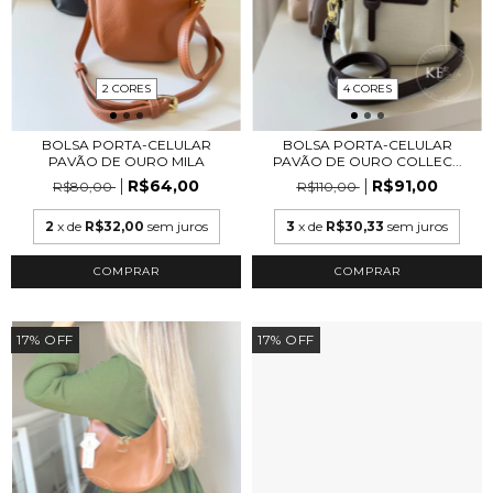
2 CORES
4 CORES
BOLSA PORTA-CELULAR
BOLSA PORTA-CELULAR
PAVÃO DE OURO MILA
PAVÃO DE OURO COLLEC...
R$64,00
R$91,00
R$80,00
R$110,00
2
x de
R$32,00
sem juros
3
x de
R$30,33
sem juros
COMPRAR
COMPRAR
17
%
OFF
17
%
OFF