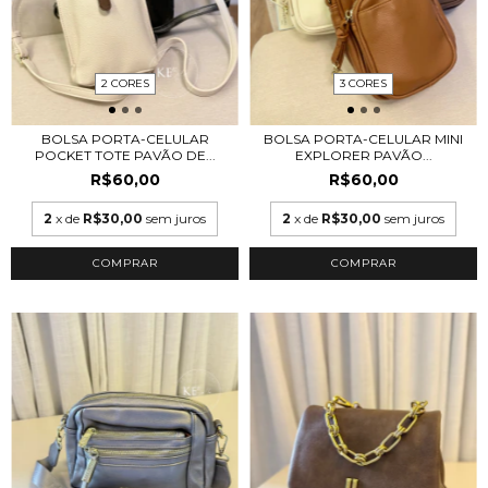
2 CORES
3 CORES
BOLSA PORTA-CELULAR
BOLSA PORTA-CELULAR MINI
POCKET TOTE PAVÃO DE...
EXPLORER PAVÃO...
R$60,00
R$60,00
2
x de
R$30,00
sem juros
2
x de
R$30,00
sem juros
COMPRAR
COMPRAR