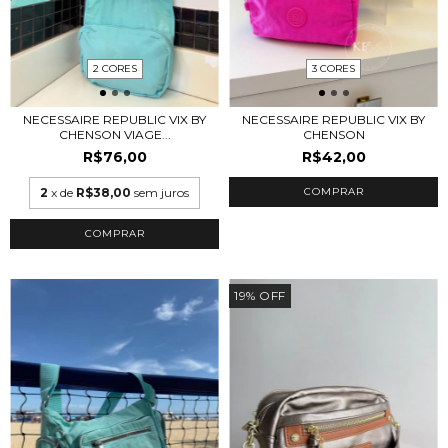
3 CORES
2 CORES
NECESSAIRE REPUBLIC VIX BY
NECESSAIRE REPUBLIC VIX BY
CHENSON
CHENSON VIAGE...
R$42,00
R$76,00
COMPRAR
2
x de
R$38,00
sem juros
COMPRAR
19
%
OFF