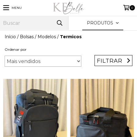
MENU
0
PRODUTOS
Início
/
Bolsas
/
Modelos
/
Termicos
Ordenar por
FILTRAR