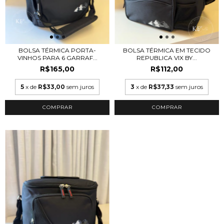
BOLSA TÉRMICA PORTA-
BOLSA TÉRMICA EM TECIDO
VINHOS PARA 6 GARRAF...
REPUBLICA VIX BY...
R$165,00
R$112,00
5
x de
R$33,00
sem juros
3
x de
R$37,33
sem juros