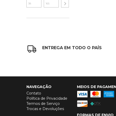
ENTREGA EM TODO O PAÍS
NAVEGAÇÃO
MEIOS DE PAGAME
Contato
Política de Privacidade
Termos de Serviço
Trocas e Devoluções
FORMAS DE ENVIO