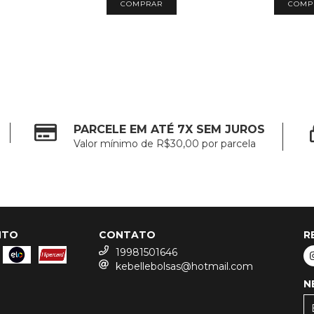
PARCELE EM ATÉ 7X SEM JUROS
Valor mínimo de R$30,00 por parcela
NTO
CONTATO
R
19981501646
kebellebolsas@hotmail.com
N