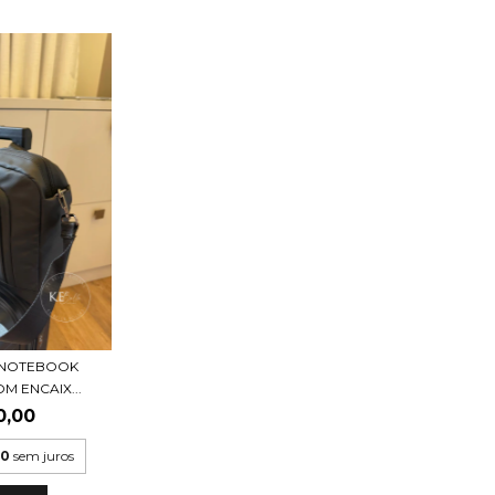
 NOTEBOOK
M ENCAIX...
0,00
00
sem juros