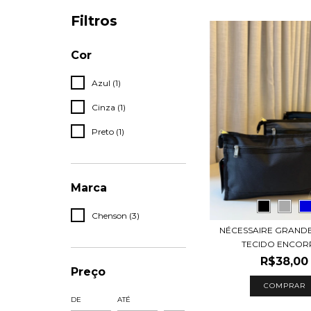
Filtros
Cor
Azul (1)
Cinza (1)
Preto (1)
Marca
Chenson (3)
NÉCESSAIRE GRANDE
TECIDO ENCORP
R$38,00
Preço
COMPRAR
DE
ATÉ