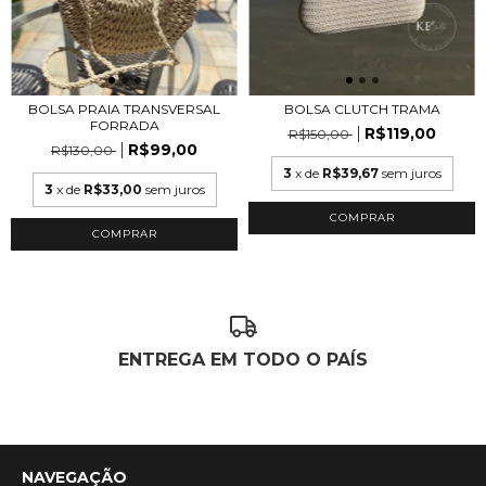
BOLSA CLUTCH TRAMA
BOLSA PRAIA TRANSVERSAL
FORRADA
R$119,00
R$150,00
R$99,00
R$130,00
3
x de
R$39,67
sem juros
3
x de
R$33,00
sem juros
ENTREGA EM TODO O PAÍS
NAVEGAÇÃO